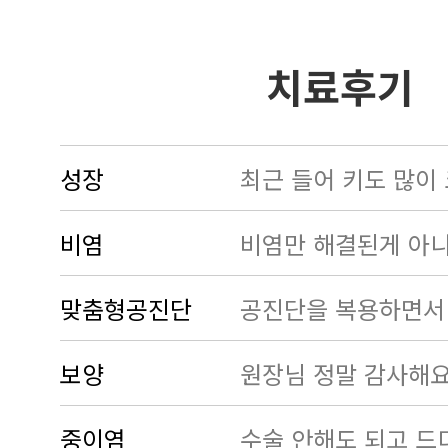
치료후기
성장
비염
맞춤형공진단
보양
중이염