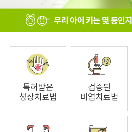
특허받은
검증된
성장치료법
비염치료법