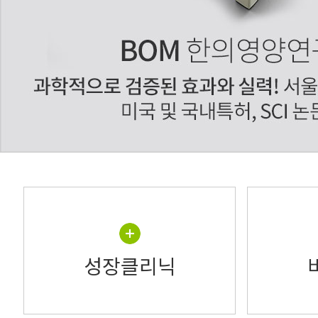
성장클리닉